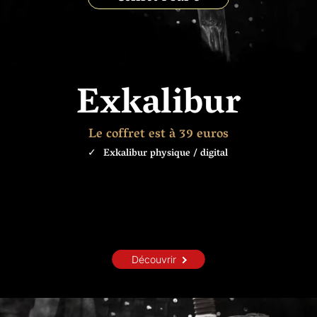
Exkalibur
Le coffret est à 39 euros
Exkalibur physique / digital
Découvrir