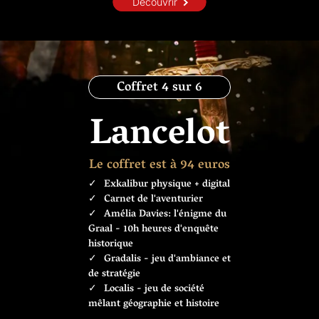
Découvrir
Coffret 4 sur 6
Lancelot
Le coffret est à 94 euros
Exkalibur physique + digital
Carnet de l'aventurier
Amélia Davies: l'énigme du
Graal - 10h heures d'enquête
historique
Gradalis - jeu d'ambiance et
de stratégie
Localis - jeu de société
mêlant géographie et histoire