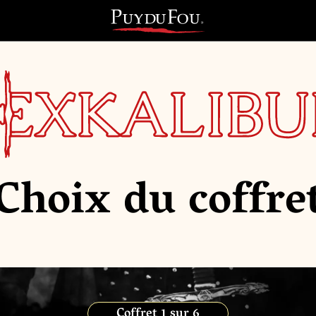
Choix du coffre
Coffret 1 sur 6