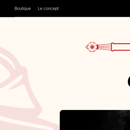
Skip to
content
Boutique
Le concept