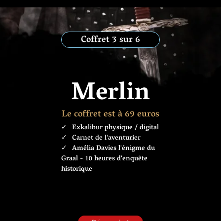
Coffret 3 sur 6
Merlin
Le coffret est à 69 euros
Exkalibur physique / digital
Carnet de l'aventurier
Amélia Davies l'énigme du
Graal - 10 heures d'enquête
historique