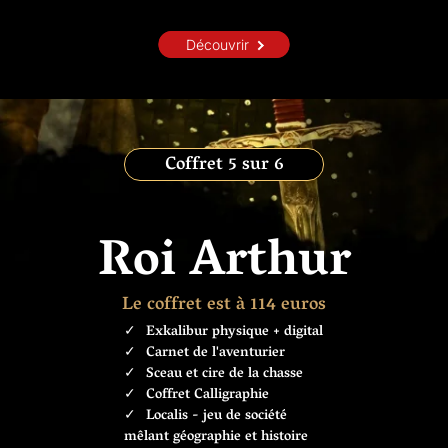
Découvrir
Coffret 5 sur 6
Roi Arthur
Le coffret est à 114 euros
Exkalibur physique + digital
Carnet de l'aventurier
Sceau et cire de la chasse
Coffret Calligraphie
Localis - jeu de société
mêlant géographie et histoire